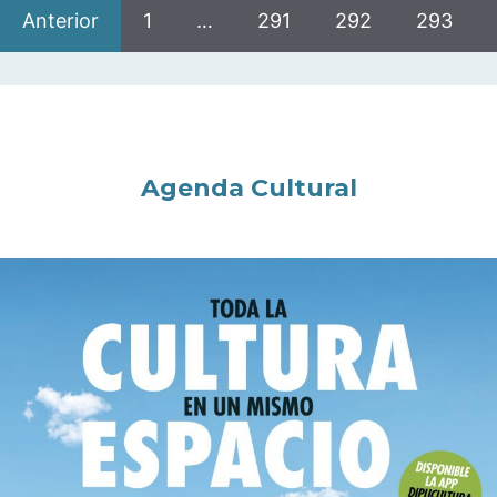
Anterior
1
…
291
292
293
Agenda Cultural