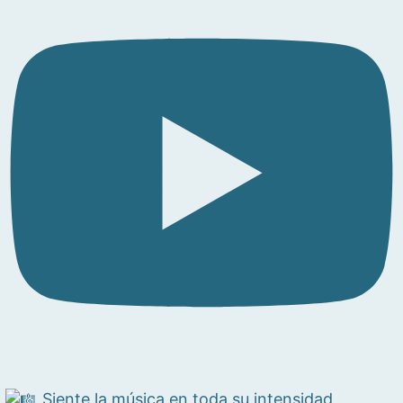
Siente la música en toda su intensidad