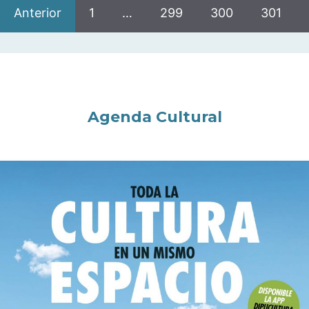
Anterior
1
…
299
300
301
Agenda Cultural