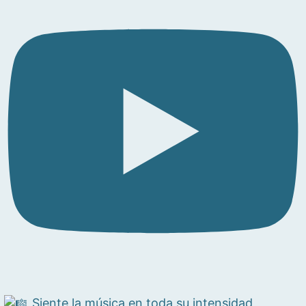
Siente la música en toda su intensidad