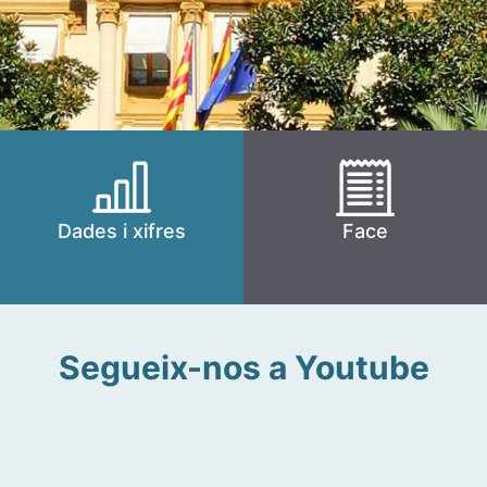
Dades i xifres
Face
Segueix-nos a Youtube