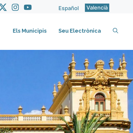
Valencià
Español
Els Municipis
Seu Electrònica