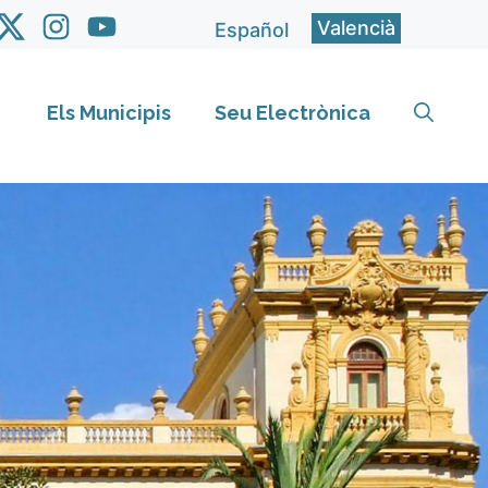
Valencià
Español
Els Municipis
Seu Electrònica