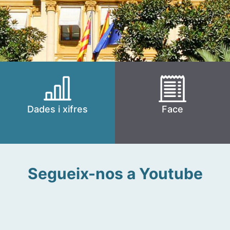
Dades i xifres
Face
Segueix-nos a Youtube