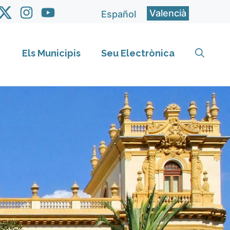
Valencià
Español
Els Municipis
Seu Electrònica