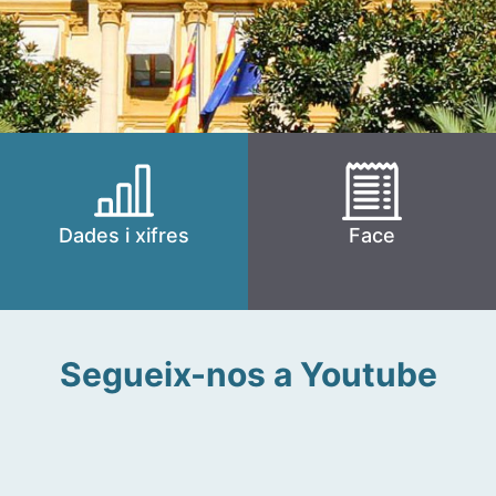
Dades i xifres
Face
Segueix-nos a Youtube