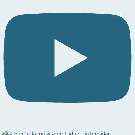
Siente la música en toda su intensidad