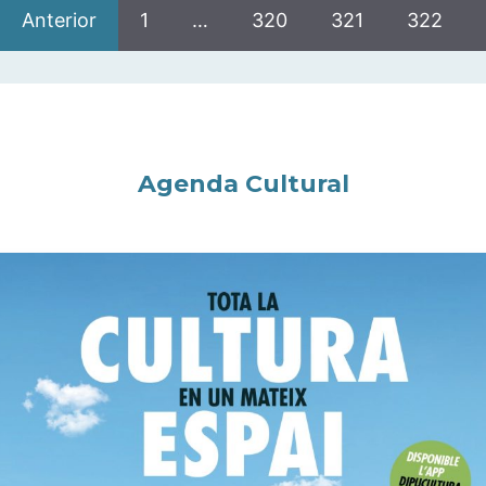
Anterior
1
…
320
321
322
Agenda Cultural