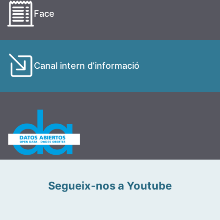
Face
Canal intern d’informació
Segueix-nos a Youtube