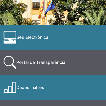
Seu Electrònica
Portal de Transparència
Dades i xifres