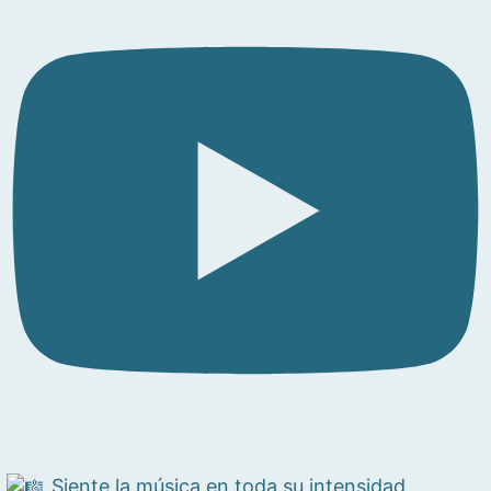
Siente la música en toda su intensidad