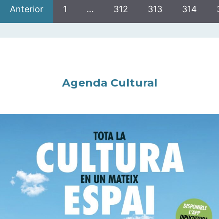
Anterior
1
…
312
313
314
Agenda Cultural