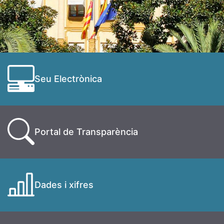
Seu Electrònica
Portal de Transparència
Dades i xifres