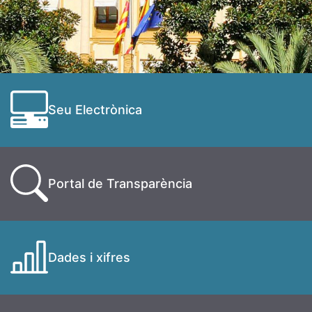
Seu Electrònica
Portal de Transparència
Dades i xifres