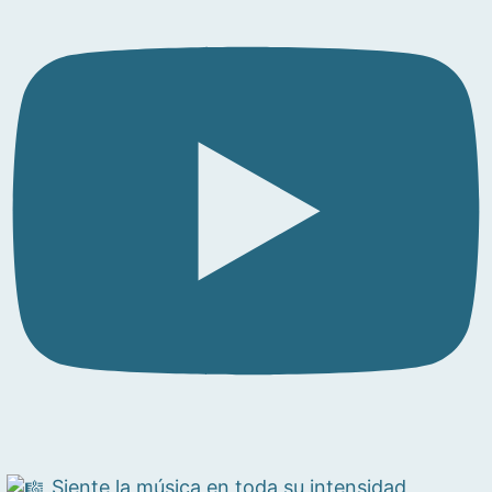
Siente la música en toda su intensidad