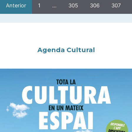
Anterior
1
…
305
306
307
Agenda Cultural