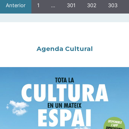
Anterior
1
…
301
302
303
Agenda Cultural