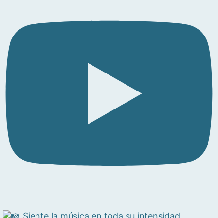
Siente la música en toda su intensidad