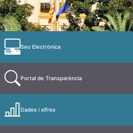
Seu Electrònica
Portal de Transparència
Dades i xifres