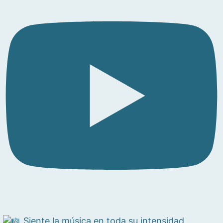
Siente la música en toda su intensidad