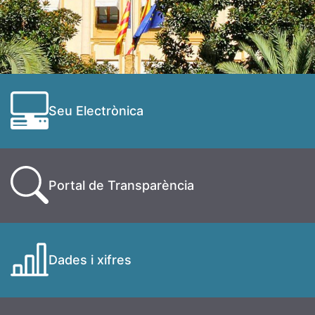
Seu Electrònica
Portal de Transparència
Dades i xifres