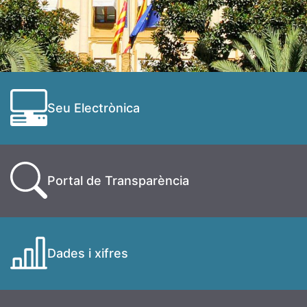
Seu Electrònica
Portal de Transparència
Dades i xifres