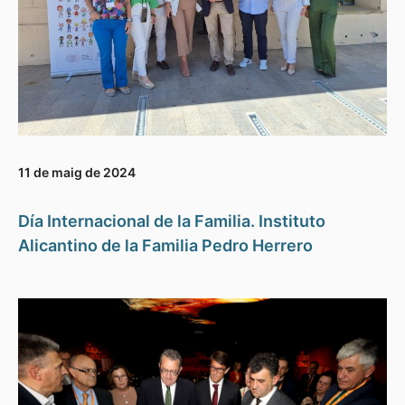
11 de maig de 2024
Día Internacional de la Familia. Instituto
Alicantino de la Familia Pedro Herrero