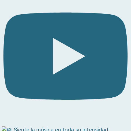
Siente la música en toda su intensidad