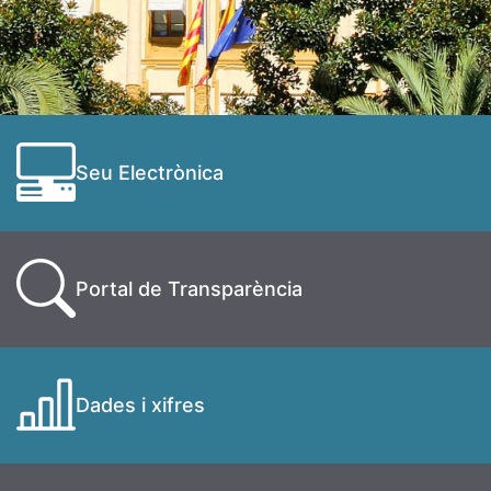
Seu Electrònica
Portal de Transparència
Dades i xifres