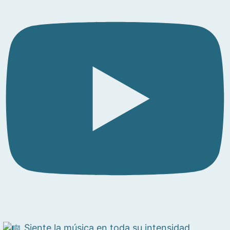
Siente la música en toda su intensidad