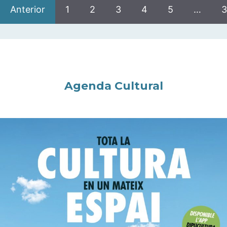
Anterior
1
2
3
4
5
…
3
Agenda Cultural