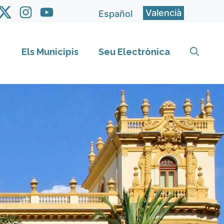
Valencià
Español
Els Municipis
Seu Electrònica