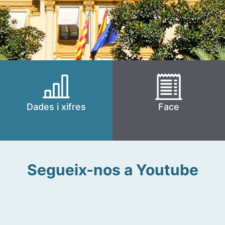
Dades i xifres
Face
Segueix-nos a Youtube