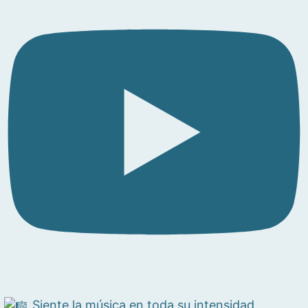
Siente la música en toda su intensidad