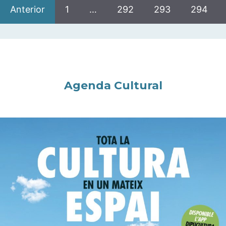
Anterior
1
…
292
293
294
Agenda Cultural