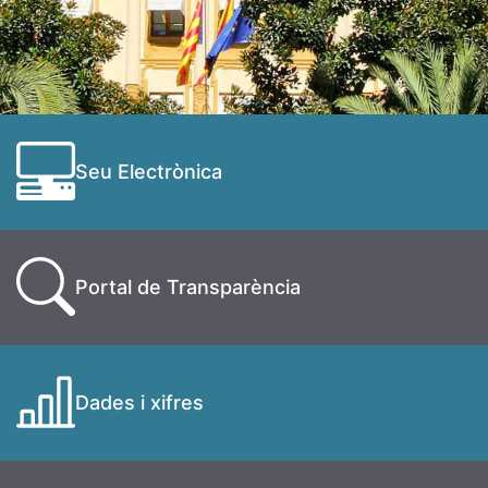
Seu Electrònica
Portal de Transparència
Dades i xifres