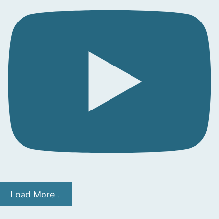
Load More...