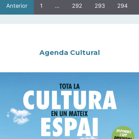
Anterior
1
…
292
293
294
Agenda Cultural