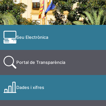
Seu Electrònica
Portal de Transparència
Dades i xifres