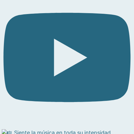
Siente la música en toda su intensidad