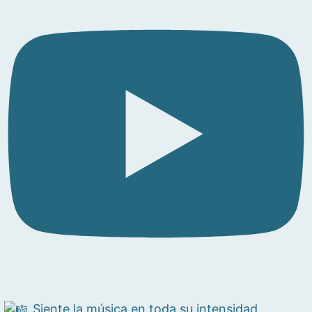
Siente la música en toda su intensidad