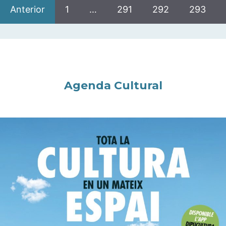
Anterior
1
…
291
292
293
Agenda Cultural