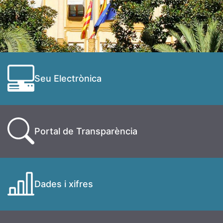
Seu Electrònica
Portal de Transparència
Dades i xifres