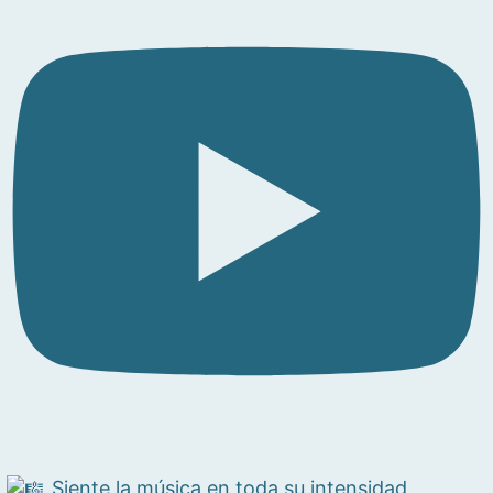
Siente la música en toda su intensidad