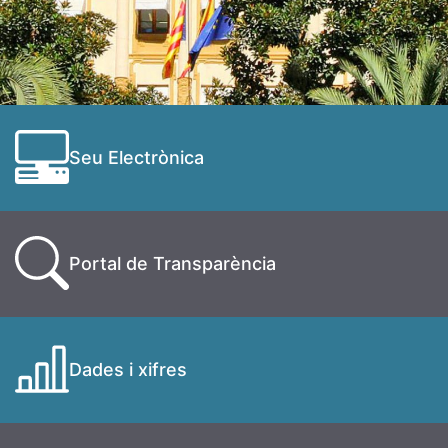
Seu Electrònica
Portal de Transparència
Dades i xifres