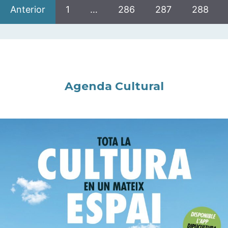
Anterior
1
…
286
287
288
Agenda Cultural