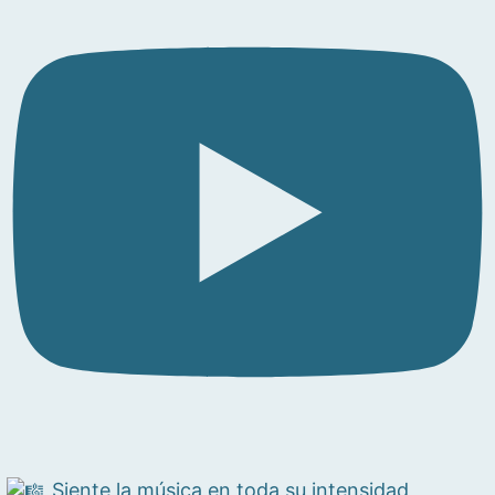
Siente la música en toda su intensidad