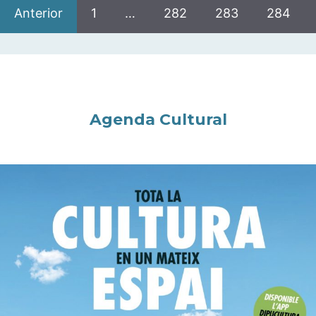
Anterior
1
…
282
283
284
Agenda Cultural