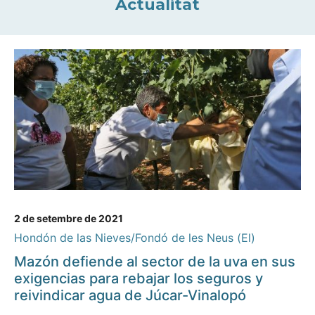
Actualitat
2 de setembre de 2021
Hondón de las Nieves/Fondó de les Neus (El)
Mazón defiende al sector de la uva en sus
exigencias para rebajar los seguros y
reivindicar agua de Júcar-Vinalopó