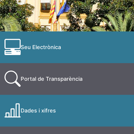
Seu Electrònica
Portal de Transparència
Dades i xifres