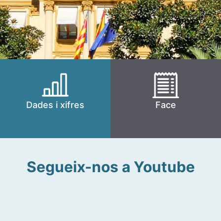
Dades i xifres
Face
Segueix-nos a Youtube