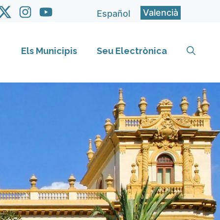
Valencià
Español
Els Municipis
Seu Electrònica