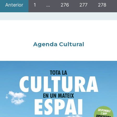
Anterior
1
…
276
277
278
Agenda Cultural