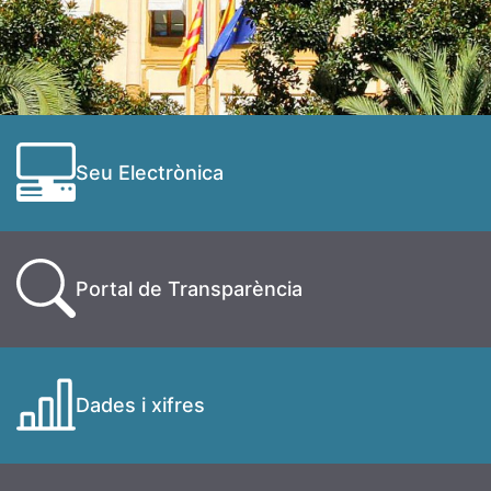
Seu Electrònica
Portal de Transparència
Dades i xifres