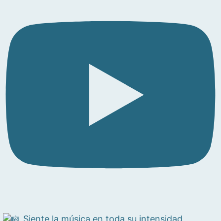
Siente la música en toda su intensidad