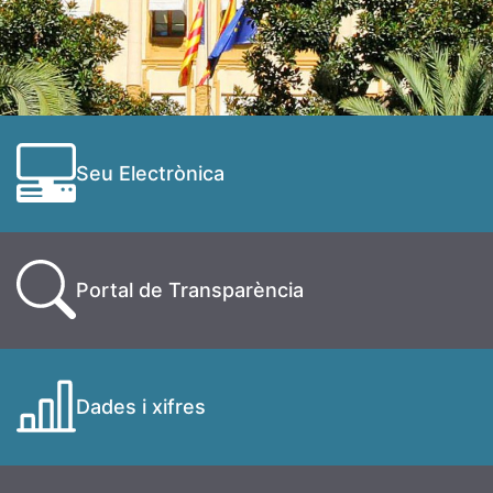
Seu Electrònica
Portal de Transparència
Dades i xifres