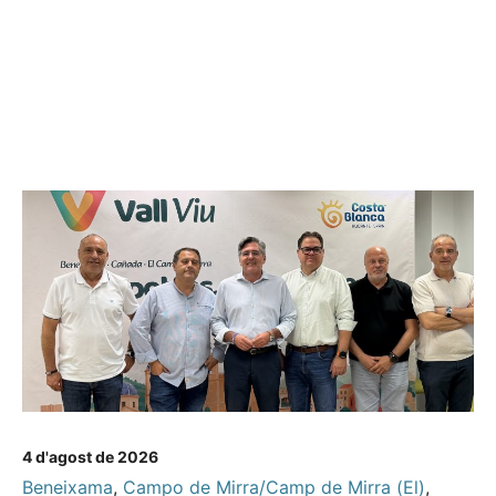
4 d'agost de 2026
Beneixama
,
Campo de Mirra/Camp de Mirra (El)
,