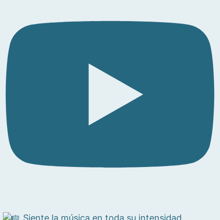
Siente la música en toda su intensidad