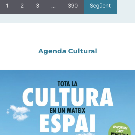
1
2
3
…
390
Següent
Agenda Cultural