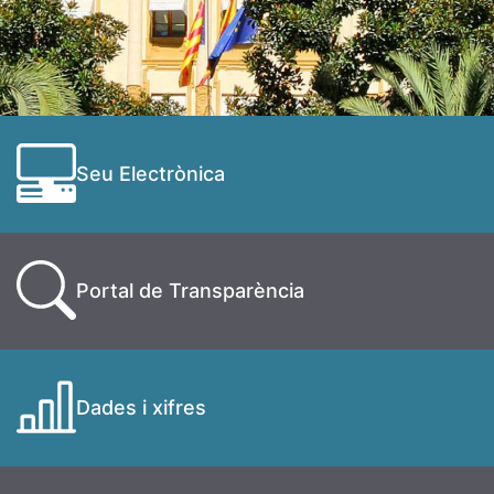
Seu Electrònica
Portal de Transparència
Dades i xifres