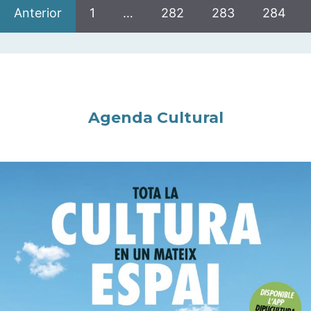
Anterior
1
…
282
283
284
Agenda Cultural