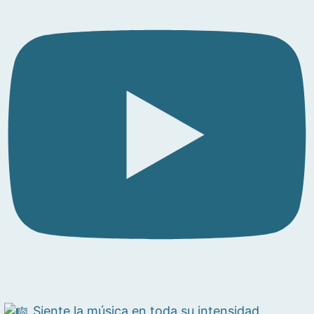
Siente la música en toda su intensidad