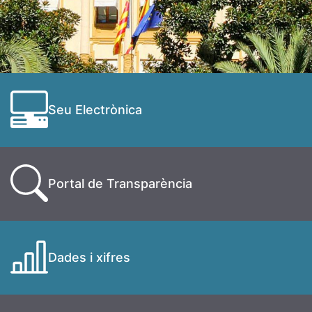
Seu Electrònica
Portal de Transparència
Dades i xifres