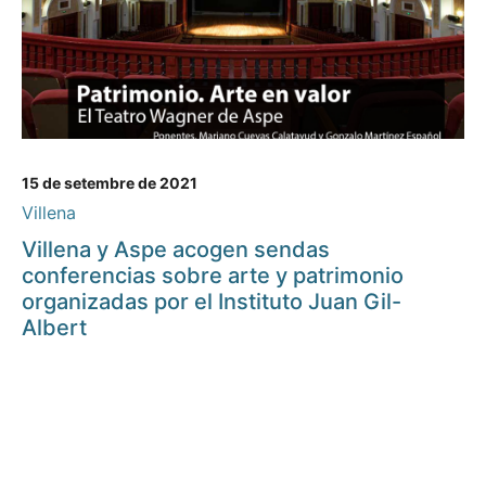
15 de setembre de 2021
Villena
Villena y Aspe acogen sendas
conferencias sobre arte y patrimonio
organizadas por el Instituto Juan Gil-
Albert