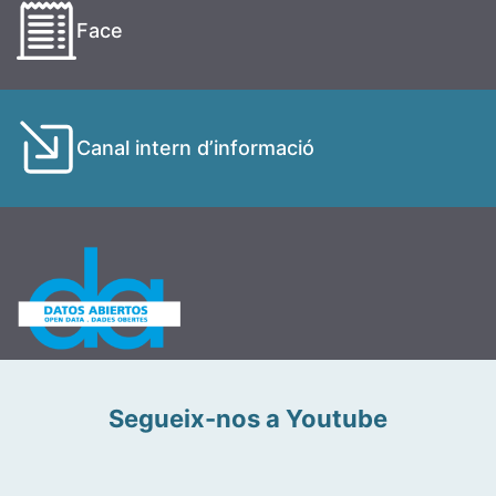
Face
Canal intern d’informació
Segueix-nos a Youtube