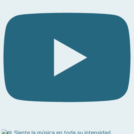
Siente la música en toda su intensidad