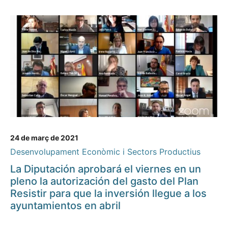
24 de març de 2021
Desenvolupament Econòmic i Sectors Productius
La Diputación aprobará el viernes en un
pleno la autorización del gasto del Plan
Resistir para que la inversión llegue a los
ayuntamientos en abril