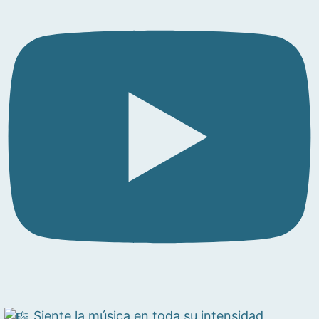
Siente la música en toda su intensidad