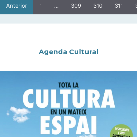
Anterior
1
…
309
310
311
Agenda Cultural