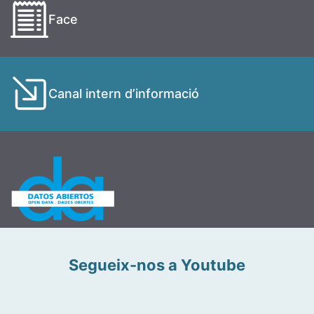
Face
Canal intern d’informació
Segueix-nos a Youtube