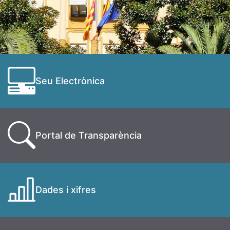
Seu Electrònica
Portal de Transparència
Dades i xifres