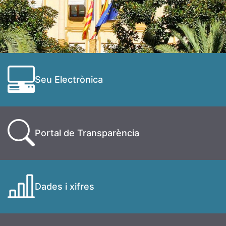
Seu Electrònica
Portal de Transparència
Dades i xifres