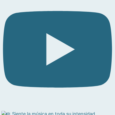
Siente la música en toda su intensidad