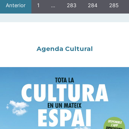
Anterior
1
…
283
284
285
Agenda Cultural