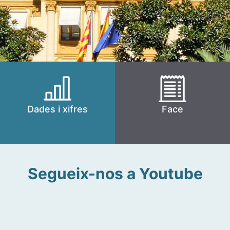
Dades i xifres
Face
Segueix-nos a Youtube