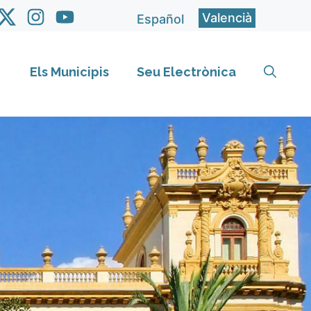
Valencià
Español
Els Municipis
Seu Electrònica