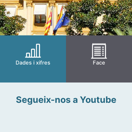
Dades i xifres
Face
Segueix-nos a Youtube