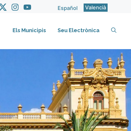
Valencià
Español
Els Municipis
Seu Electrònica