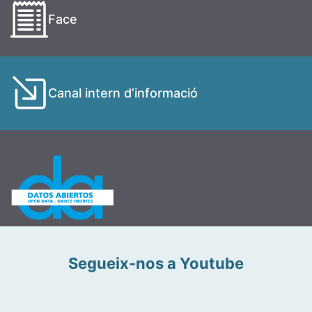
Face
Canal intern d’informació
Segueix-nos a Youtube