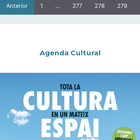
Anterior
1
…
277
278
279
Agenda Cultural