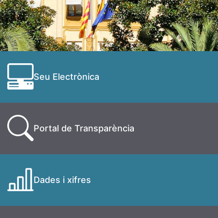
Seu Electrònica
Portal de Transparència
Dades i xifres