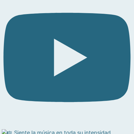
Siente la música en toda su intensidad