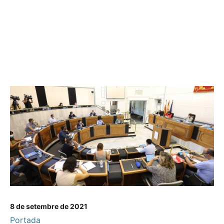
8 de setembre de 2021
Portada