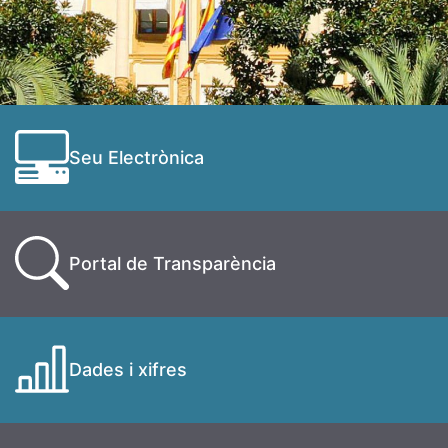
Seu Electrònica
Portal de Transparència
Dades i xifres