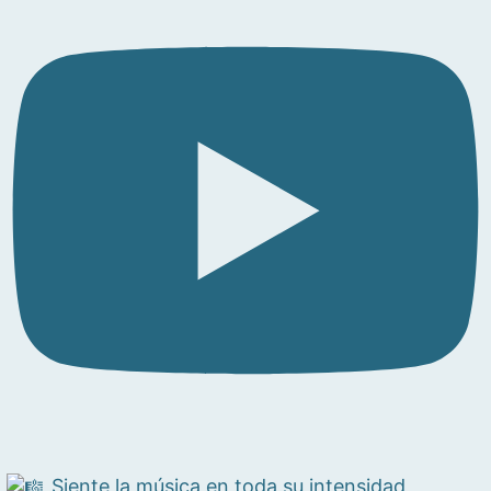
Siente la música en toda su intensidad