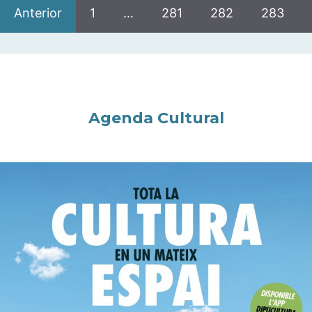
Anterior
1
…
281
282
283
Agenda Cultural