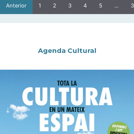
Anterior
1
2
3
4
5
…
3
Agenda Cultural