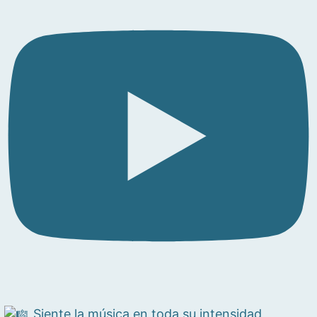
Siente la música en toda su intensidad