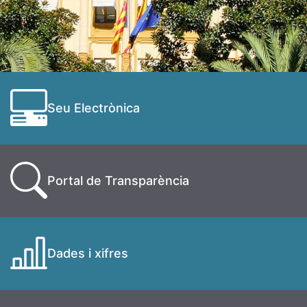
Seu Electrònica
Portal de Transparència
Dades i xifres