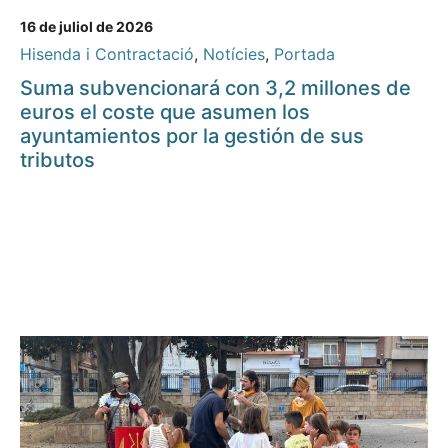
16 de juliol de 2026
Hisenda i Contractació
,
Notícies
,
Portada
Suma subvencionará con 3,2 millones de
euros el coste que asumen los
ayuntamientos por la gestión de sus
tributos