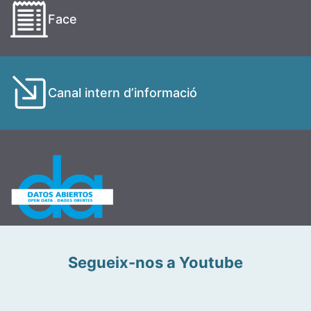
Face
Canal intern d’informació
Segueix-nos a Youtube