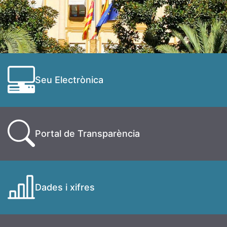
Seu Electrònica
Portal de Transparència
Dades i xifres