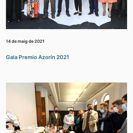
14 de maig de 2021
Gala Premio Azorín 2021