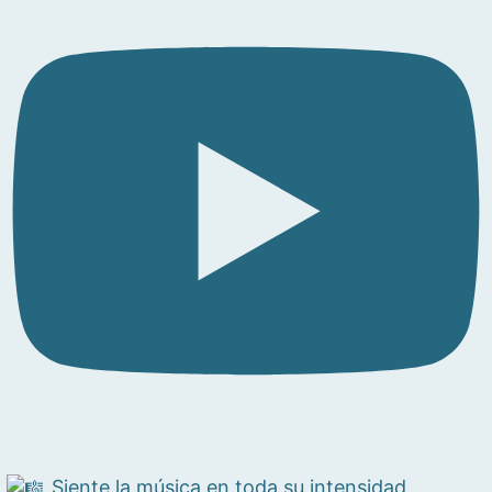
Siente la música en toda su intensidad