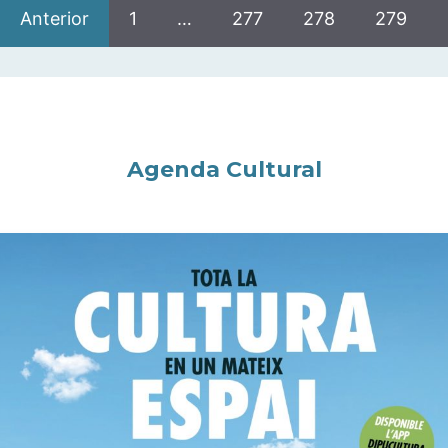
Anterior
1
…
277
278
279
Agenda Cultural