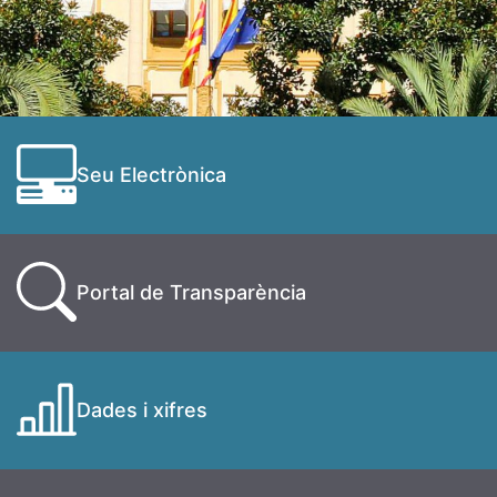
Seu Electrònica
Portal de Transparència
Dades i xifres