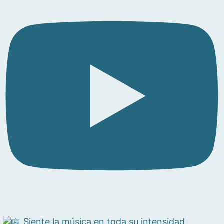
Siente la música en toda su intensidad