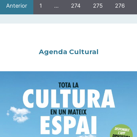
Anterior
1
…
274
275
276
Agenda Cultural