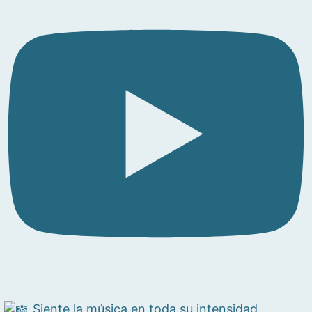
Siente la música en toda su intensidad