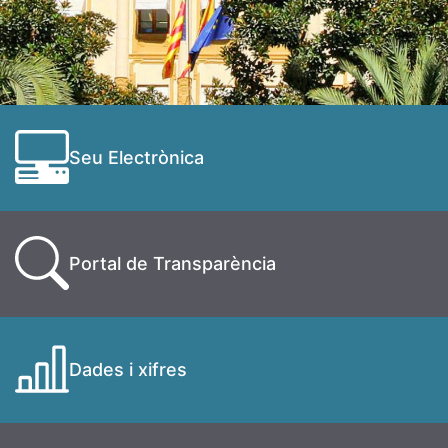
Seu Electrònica
Portal de Transparència
Dades i xifres