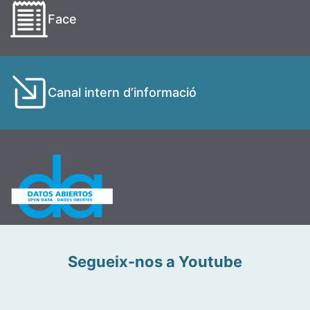
Face
Canal intern d’informació
Segueix-nos a Youtube