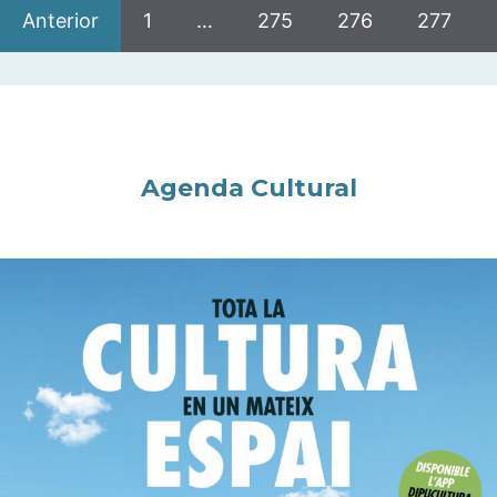
Anterior
1
…
275
276
277
Agenda Cultural