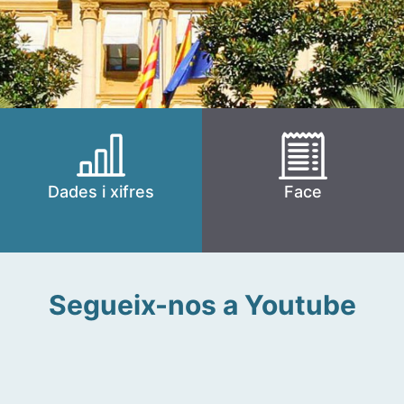
Dades i xifres
Face
Segueix-nos a Youtube