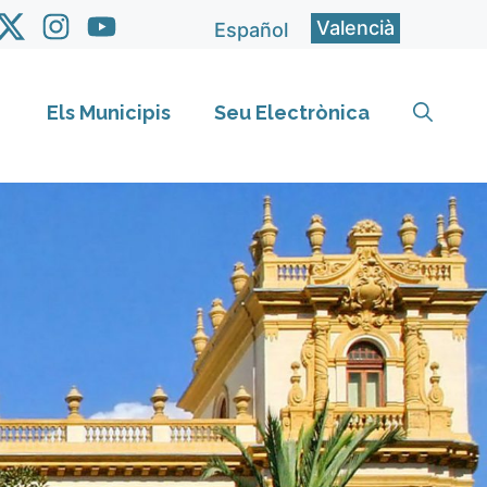
Valencià
Español
Els Municipis
Seu Electrònica