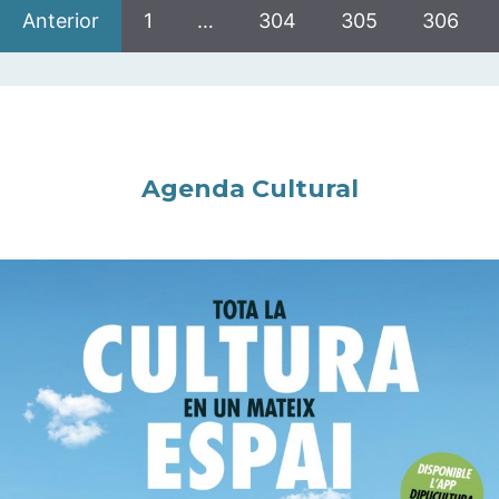
Anterior
1
…
304
305
306
Agenda Cultural