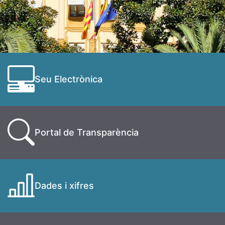
Seu Electrònica
Portal de Transparència
Dades i xifres