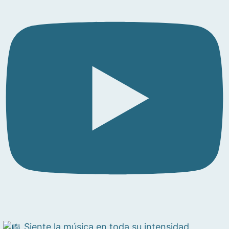
Siente la música en toda su intensidad