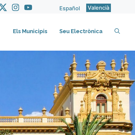
Valencià
Español
Els Municipis
Seu Electrònica