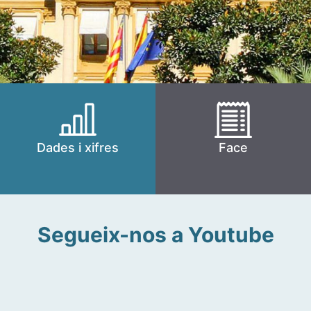
Dades i xifres
Face
Segueix-nos a Youtube