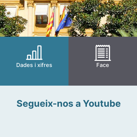
Dades i xifres
Face
Segueix-nos a Youtube