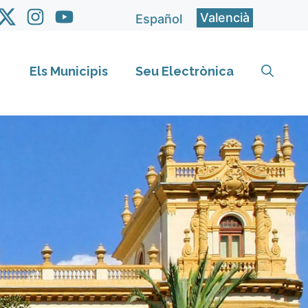
Valencià
Español
Els Municipis
Seu Electrònica