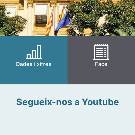
Dades i xifres
Face
Segueix-nos a Youtube