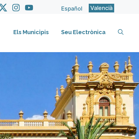
Valencià
Español
Els Municipis
Seu Electrònica