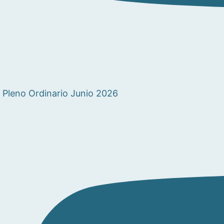
Pleno Ordinario Junio 2026