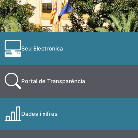
Seu Electrònica
Portal de Transparència
Dades i xifres