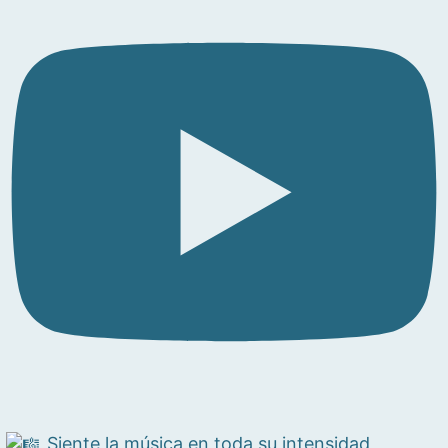
Siente la música en toda su intensidad