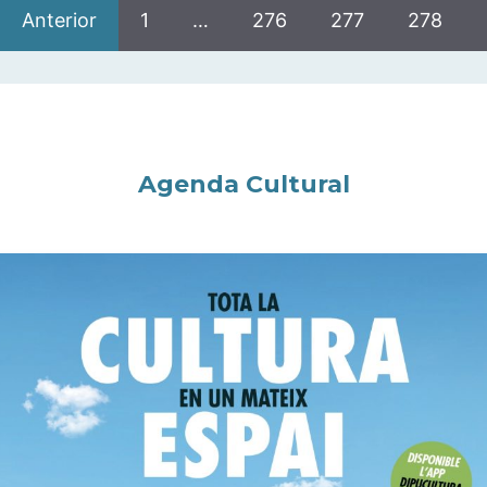
Anterior
1
…
276
277
278
Agenda Cultural