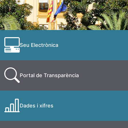
Seu Electrònica
Portal de Transparència
Dades i xifres