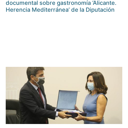
documental sobre gastronomía ‘Alicante.
Herencia Mediterránea’ de la Diputación