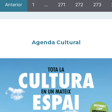
Anterior
1
…
271
272
273
Agenda Cultural