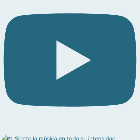
Siente la música en toda su intensidad