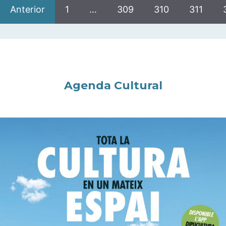
Anterior
1
…
309
310
311
Agenda Cultural