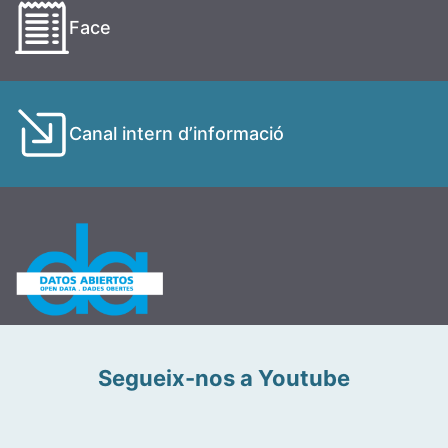
Face
Canal intern d’informació
Segueix-nos a Youtube