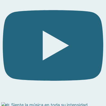
Siente la música en toda su intensidad