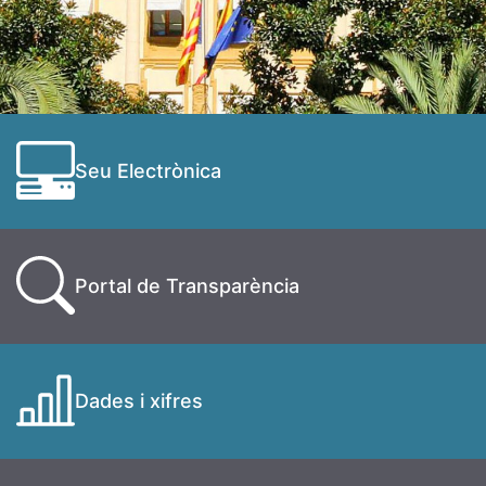
Seu Electrònica
Portal de Transparència
Dades i xifres