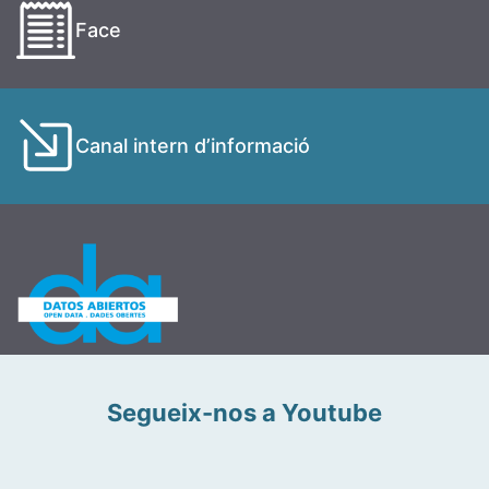
Face
Canal intern d’informació
Segueix-nos a Youtube