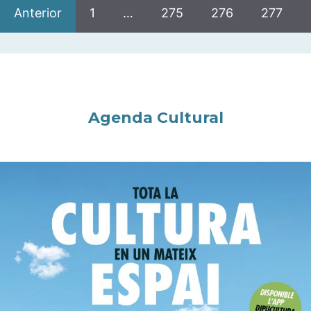
Anterior
1
…
275
276
277
Agenda Cultural