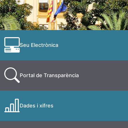
Seu Electrònica
Portal de Transparència
Dades i xifres