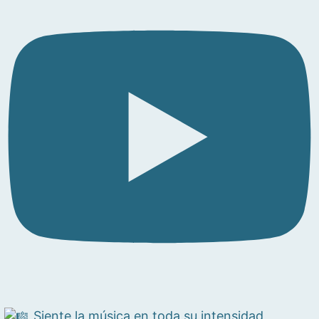
Siente la música en toda su intensidad