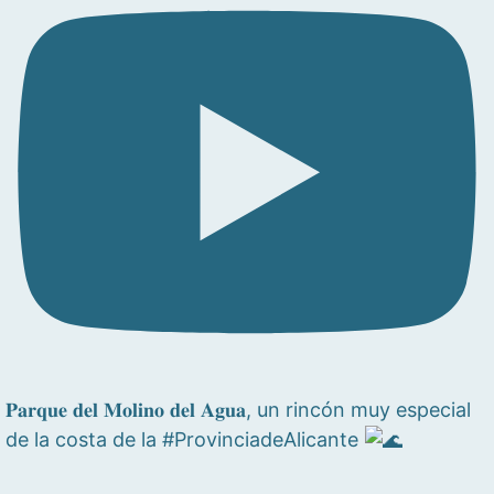
𝐏𝐚𝐫𝐪𝐮𝐞 𝐝𝐞𝐥 𝐌𝐨𝐥𝐢𝐧𝐨 𝐝𝐞𝐥 𝐀𝐠𝐮𝐚, un rincón muy especial
de la costa de la #ProvinciadeAlicante