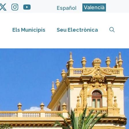
Valencià
Español
Els Municipis
Seu Electrònica