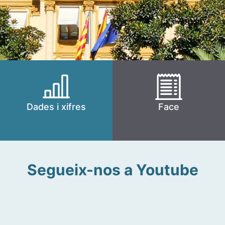
Dades i xifres
Face
Segueix-nos a Youtube