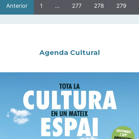
Anterior
1
…
277
278
279
Agenda Cultural