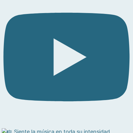
Siente la música en toda su intensidad