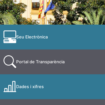
Seu Electrònica
Portal de Transparència
Dades i xifres