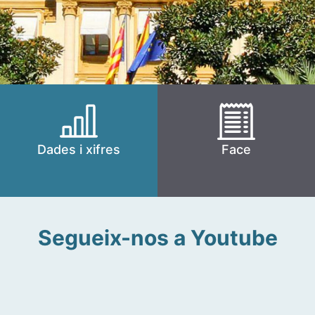
Dades i xifres
Face
Segueix-nos a Youtube