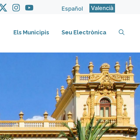
Valencià
Español
Els Municipis
Seu Electrònica