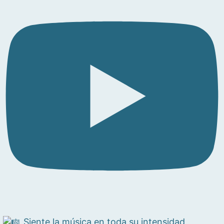
Siente la música en toda su intensidad