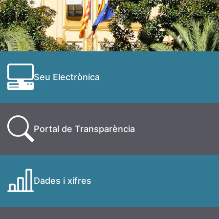
Seu Electrònica
Portal de Transparència
Dades i xifres