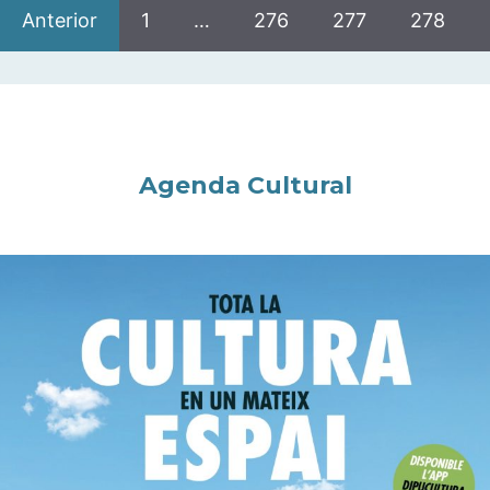
Anterior
1
…
276
277
278
Agenda Cultural