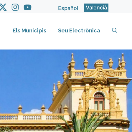
Valencià
Español
Els Municipis
Seu Electrònica