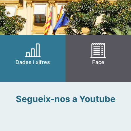
Dades i xifres
Face
Segueix-nos a Youtube