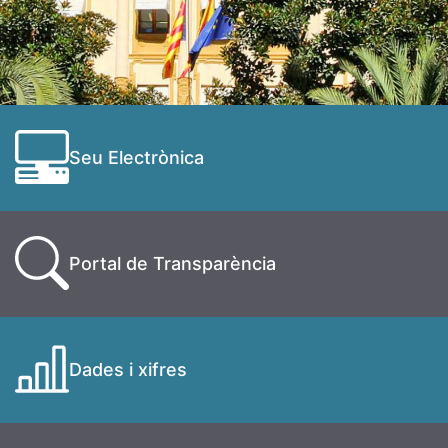
Seu Electrònica
Portal de Transparència
Dades i xifres