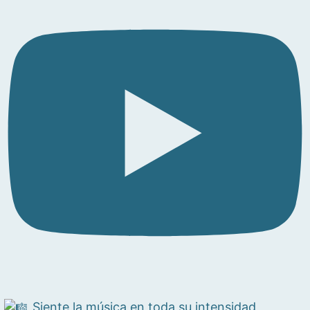
Siente la música en toda su intensidad