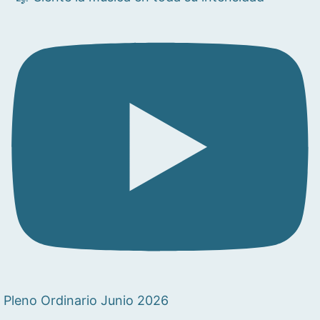
Pleno Ordinario Junio 2026