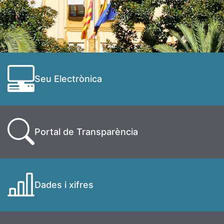
Seu Electrònica
Portal de Transparència
Dades i xifres