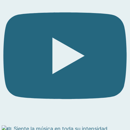
Siente la música en toda su intensidad