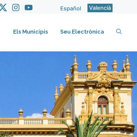
Valencià
Español
Els Municipis
Seu Electrònica