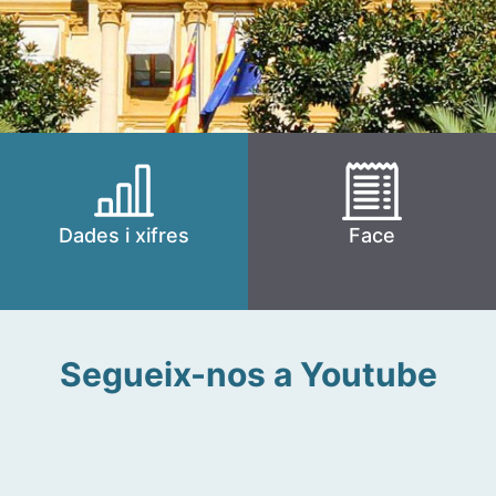
Dades i xifres
Face
Segueix-nos a Youtube